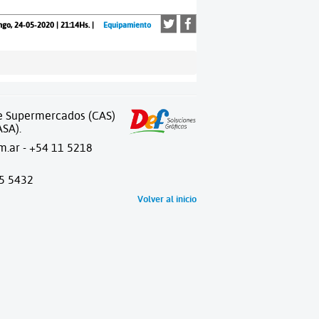
go, 24-05-2020 | 21:14Hs. |
Equipamiento
de Supermercados (CAS)
ASA).
m.ar
- +54 11 5218
65 5432
Volver al inicio