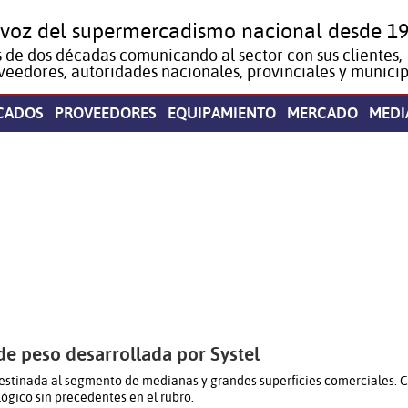
 voz del supermercadismo nacional desde 19
 de dos décadas comunicando al sector con sus clientes,
veedores, autoridades nacionales, provinciales y municip
CADOS
PROVEEDORES
EQUIPAMIENTO
MERCADO
MEDI
e peso desarrollada por Systel
estinada al segmento de medianas y grandes superficies comerciales. C
ógico sin precedentes en el rubro.