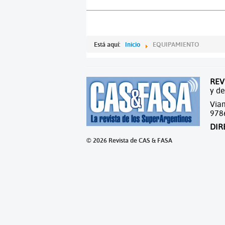
Está aquí:
Inicio
EQUIPAMIENTO
REV
y de
Viam
978
DIR
© 2026 Revista de CAS & FASA