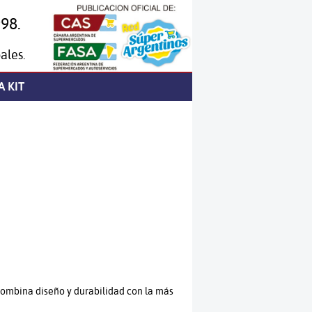
98.
ales.
A KIT
ombina diseño y durabilidad con la más